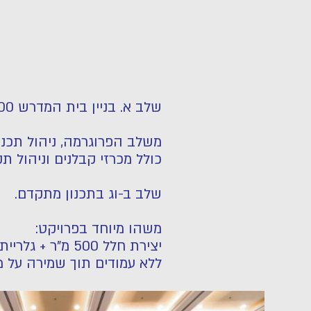
שלב א. בניין בית המדרש 3,300 מ"ר.
משלב הפרוגרמה, ניהול תכנון
כולל מכרזי קבלנים וניהול תק
שלב ב-וג בתכנון מתקדם.
משהו מיוחד בפרויקט
:
יצירת חלל 500 מ"ר + גלריית עזרת נשים
ללא עמודים תוך שמירה על 