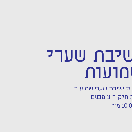
יבת שערי
ועות
ס ישיבת שערי שמועות
בבית חלקיה 3 מבנים