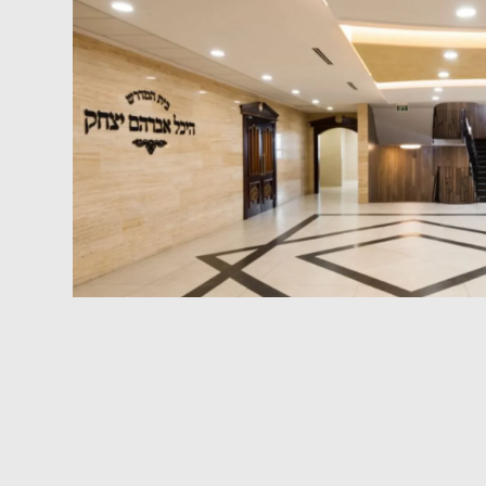
ן:
02-5413965
דברו איתנו >